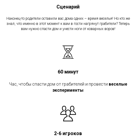
Сценарий
Наконец-то родители оставили вас дома одних – время веселья! Но кто же
знал, что именно в этот момент к вам в гости нагрянут грабители? Теперь
вам нужно спасти дом и унести ноги от коварных воров!
60 минут
Час, чтобы спасти дом от грабителей и провести
веселые
эксперименты
2-6 игроков