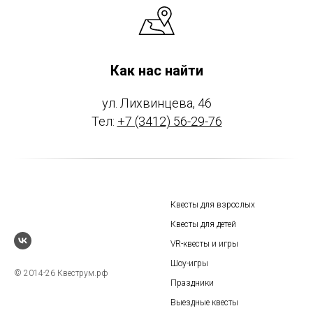
Как нас найти
ул. Лихвинцева, 46
Тел:
+7 (3412) 56-29-76
Квесты для взрослых
Квесты для детей
VR-квесты и игры
Шоу-игры
© 2014-26 Квеструм.рф
Праздники
Выездные квесты