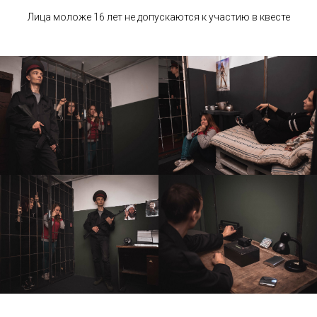
Лица моложе 16 лет не допускаются к участию в квесте